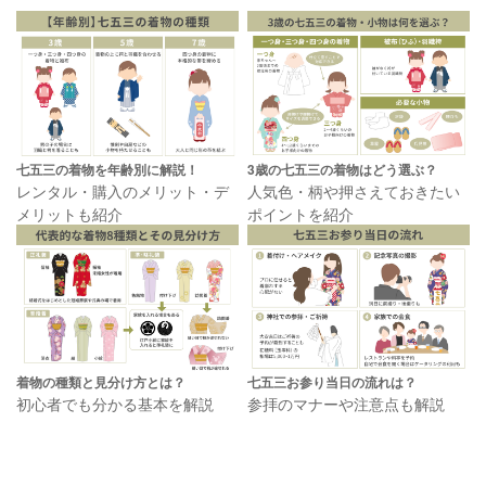
七五三の着物を年齢別に解説！
3歳の七五三の着物はどう選ぶ？
レンタル・購入のメリット・デ
人気色・柄や押さえておきたい
メリットも紹介
ポイントを紹介
着物の種類と見分け方とは？
七五三お参り当日の流れは？
初心者でも分かる基本を解説
参拝のマナーや注意点も解説