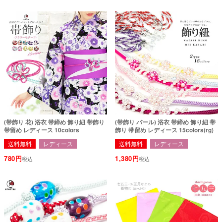
(帯飾り 花) 浴衣 帯締め 飾り紐 帯飾り
(帯飾り パール) 浴衣 帯締め 飾り紐 帯
帯留め レディース 10colors
飾り 帯留め レディース 15colors(rg)
送料無料
レディース
送料無料
レディース
780
1,380
税込
税込