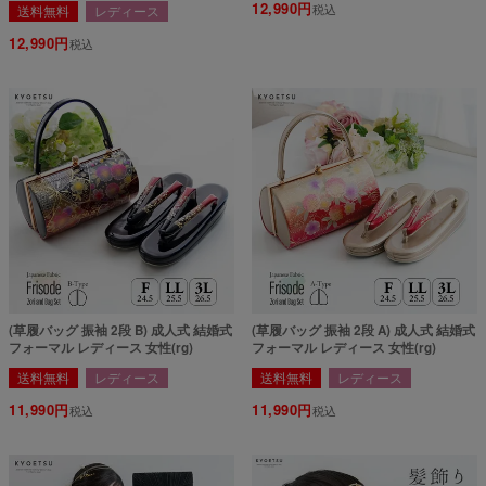
12,990
税込
送料無料
レディース
12,990
税込
(草履バッグ 振袖 2段 B) 成人式 結婚式
(草履バッグ 振袖 2段 A) 成人式 結婚式
フォーマル レディース 女性(rg)
フォーマル レディース 女性(rg)
送料無料
レディース
送料無料
レディース
11,990
11,990
税込
税込