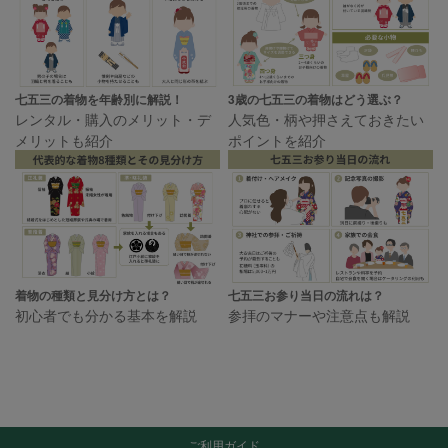
七五三の着物を年齢別に解説！
3歳の七五三の着物はどう選ぶ？
レンタル・購入のメリット・デ
人気色・柄や押さえておきたい
メリットも紹介
ポイントを紹介
着物の種類と見分け方とは？
七五三お参り当日の流れは？
初心者でも分かる基本を解説
参拝のマナーや注意点も解説
ご利用ガイド