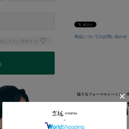
裄丈：68
素材：
ポリエステル100
商品についてのお問い合わせ
気に入りに登録する
原産国：
中国
※ディスプレイの設定によっ
る