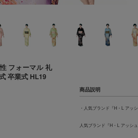
女性 フォーマル 礼
 卒業式 HL19
・人気ブランド『H・L アッ
人気ブランド『H・L アッシ