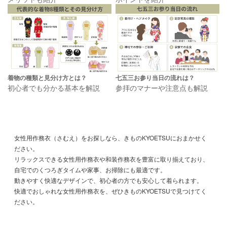
着物の種類と見分け方とは？
七五三お参り当日の流れは？
初心者でも分かる基本を解説
参拝のマナーや注意点も解説
女性用作務衣（さむえ）をお探しなら、きものKYOETSUにおまかせく
ださい。
リラックスできる女性用作務衣や和装作務衣を豊富に取り揃えており、
自宅でのくつろぎタイムや家事、お掃除にも最適です。
動きやすく快適なデザインで、初心者の方でも安心して着られます。
快適でおしゃれな女性用作務衣を、ぜひきものKYOETSUで見つけてく
ださい。