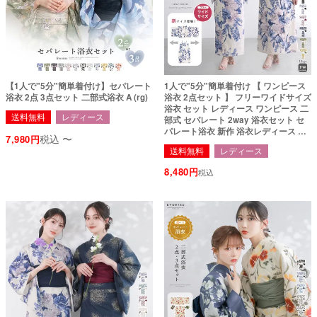
【1人で"5分"簡単着付け】セパレート
1人で"5分"簡単着付け 【 ワンピース
浴衣 2点 3点セット 二部式浴衣 A (rg)
浴衣 2点セット 】 フリーワイドサイズ
浴衣 セット レディース ワンピース 二
送料無料
レディース
部式 セパレート 2way 浴衣セット セ
パレート浴衣 新作 浴衣レディース 兵
税込
〜
7,980
児帯 女性 yukata ゆかた 簡単 簡易 く
送料無料
レディース
すみ 大人 可愛い おしゃれ 10代 20代
30代(rg)
8,480
税込