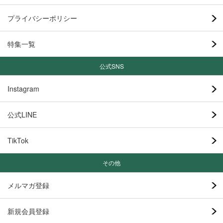
プライバシーポリシー
特集一覧
公式SNS
Instagram
公式LINE
TikTok
その他
メルマガ登録
新規会員登録