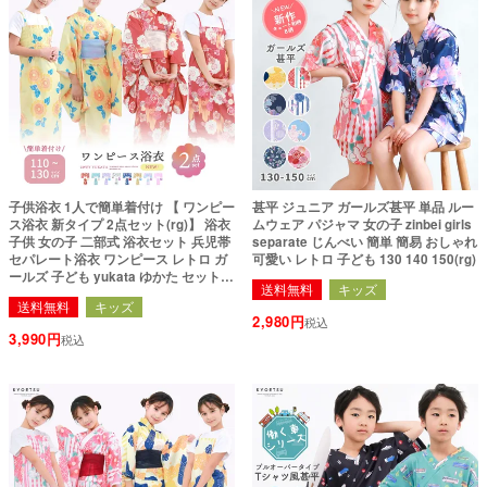
子供浴衣 1人で簡単着付け 【 ワンピー
甚平 ジュニア ガールズ甚平 単品 ルー
ス浴衣 新タイプ 2点セット(rg)】 浴衣
ムウェア パジャマ 女の子 zinbei girls
子供 女の子 二部式 浴衣セット 兵児帯
separate じんべい 簡単 簡易 おしゃれ
セパレート浴衣 ワンピース レトロ ガ
可愛い レトロ 子ども 130 140 150(rg)
ールズ 子ども yukata ゆかた セット
送料無料
キッズ
ジュニア キッズ おしゃれ 可愛い 簡単
送料無料
キッズ
中学生 110 120 130
2,980
税込
3,990
税込