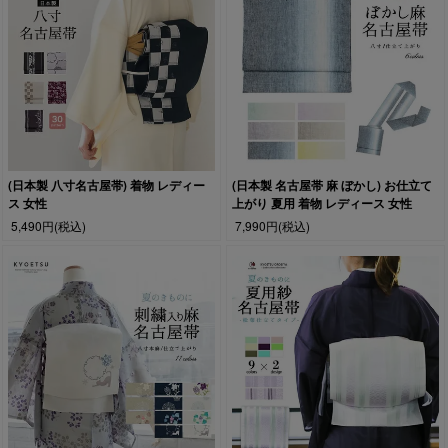
(日本製 八寸名古屋帯) 着物 レディー
(日本製 名古屋帯 麻 ぼかし) お仕立て
ス 女性
上がり 夏用 着物 レディース 女性
5,490円
(税込)
7,990円
(税込)