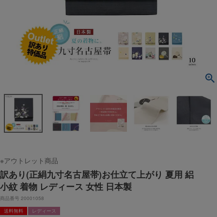
※アウトレット商品
訳あり(正絹九寸名古屋帯)お仕立て上がり 夏用 絽
小紋 着物 レディース 女性 日本製
商品番号
20001058
送料無料
レディース