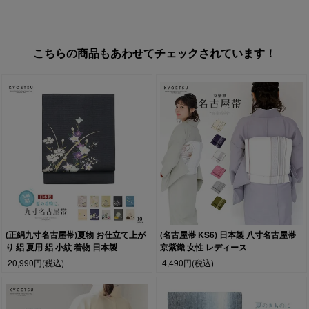
こちらの商品もあわせてチェックされています！
(正絹九寸名古屋帯)夏物 お仕立て上が
(名古屋帯 KS6) 日本製 八寸名古屋帯
り 絽 夏用 絽 小紋 着物 日本製
京紫織 女性 レディース
20,990円
(税込)
4,490円
(税込)