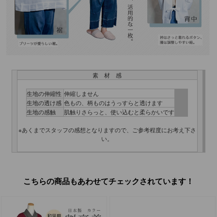
素 材 感
生地の伸縮性
伸縮しません
生地の透け感
色もの、柄ものはうっすらと透けます
生地の感触
肌触りさらっと、使い込むと柔らかいです
※あくまでスタッフの感想となりますので、ご参考程度にお考え下さ
い。
こちらの商品もあわせてチェックされています！