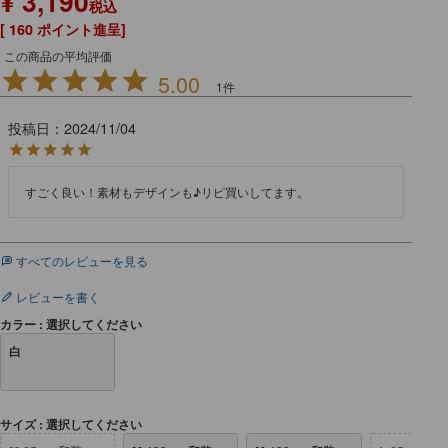
¥
3,190
税込
[
160
ポイント進呈]
5.00
1
投稿日
2024/11/04
すごく良い！素材もデザインも♪リピ買いしてます。
すべてのレビューを見る
レビューを書く
カラー
選択してください
白
サイズ
選択してください