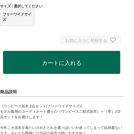
サイズ
選択してください
フリーワイドサイ
ズ
お気に入りに登録する
カートに入れる
《ワンピース浴衣 2点セット(フリーワイドサイズ)》
モデル着用のコーディネート通りの［ワンピース二部式浴衣］＋［帯］の2
点セットをお届けします！
今年こそ浴衣を着たいけれどどれを選べばいいか迷ってしまって結局着ない
まま…そんなお客様には当店の浴衣は特におすすめ！