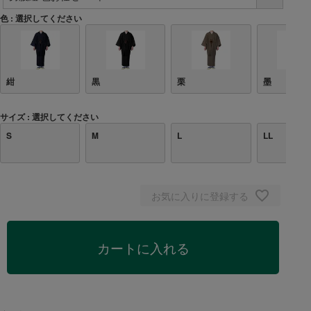
色
選択してください
紺
黒
栗
墨
サイズ
選択してください
S
M
L
LL
お気に入りに登録する
カートに入れる