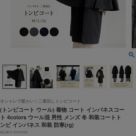
オシャレで暖かい！二重回しトンビコート
(トンビコート ウール) 着物 コート インバネスコー
ト 4colors ウール混 男性 メンズ 冬 和装コートト
ンビ インバネス 和装 防寒(rg)
商品番号
20000569