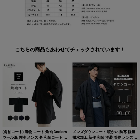
こちらの商品もあわせてチェックされています！
(角袖コート) 着物 コート 角袖 3colors
メンズダウンコート 暖かい 防寒 軽量
ウール混 男性 メンズ 冬 和装コート 和
撥水加工 新作 和装 洋装 着物 メンズ