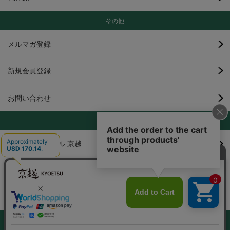
その他
メルマガ登録
新規会員登録
お問い合わせ
提携サイト
京都着物レンタル 京越
京都 かしきもの
ウィッグ専門店 ブライトララ
きものKYOETSU
TEL 050-3091-6335 | 平日営業日10:00-17:00