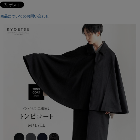
中国
商品についてのお問い合わせ
※ディスプレイの設定によって実物の色味が画像と若干異なる事がありま
す。