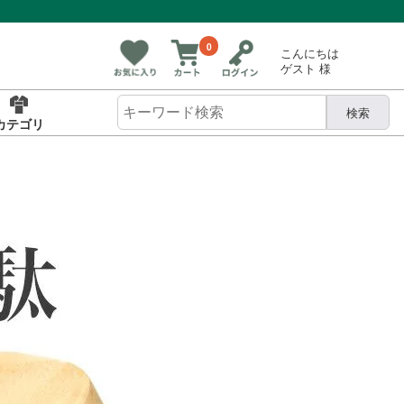
0
こんにちは
ゲスト 様
検索
カテゴリ