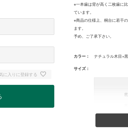
※一本歯は背が高く二枚歯に
ています。
※商品の仕様上、桐台に若干
ます。
予め、ご了承下さい。
カラー：
ナチュラル木目×
サイズ：
気に入りに登録する
る
鼻緒