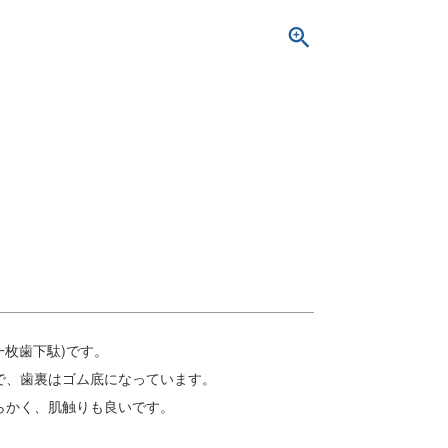
一枚歯下駄)です。
で、歯裏はゴム底になっています。
らかく、肌触りも良いです。