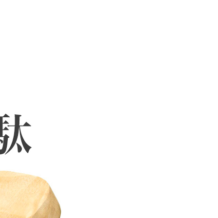
からつま先
4
5
の厚さ
3
3
生地
より明るく見える場合がございます。
よって色味が若干異なる場合がございます。