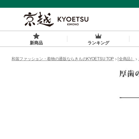
新商品
ランキング
和装ファッション・着物の通販ならきものKYOETSU TOP
[全商品］