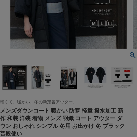
軽くて、暖かい、冬の新定番アウター。
メンズダウンコート 暖かい 防寒 軽量 撥水加工 新
作 和装 洋装 着物 メンズ 羽織 コート アウター ダ
ウン おしゃれ シンプル 冬用 お出かけ 冬 ブラック
普段使い