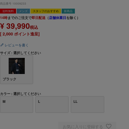
商品番号
10009233
送料無料
メンズ
スタッフのおすすめ
新商品
14時
までのご注文で
即日配送
（
店舗休業日
を除く）
¥
39,990
税込
[
2,000
ポイント進呈]
レビューを書く
サイズ
選択してください
ブラック
カラー
選択してください
M
L
LL
お気に入りに登録する