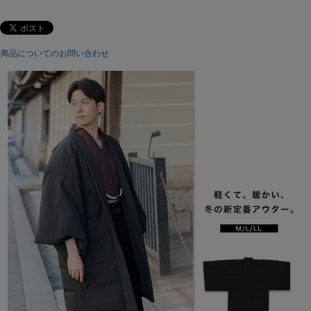
生産：
中国
配送：
宅配便
商品についてのお問い合わせ
注意事項：
[取り扱いについて]
商品付属のタグに沿ってお取り扱い下さい。
[梱包・包装について]
ゴミ削減とお客様に少しでも安くご提供出来るようにコストダウ
ンに努めています。
過剰梱包をしないエコ出荷にて商品を出荷しています。
なお、包装等での理由による返品、交換は固くお断りいたしてお
ります。
ご了承ください。
［注意事項］
※商品の写真は、モニターの設定により若干の誤差が生じる事が
あります。
※製造時期によって色味が多少異なる事があります。
※防水ではなく「撥水」仕様のため、強い雨や長時間の水濡れに
はご注意ください
※ダウン製品のため、サイズ表より±2cmほどの誤差が生じる場合
がございます。