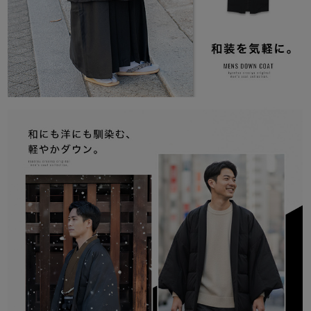
※梱包の都合上、お届け時は中のダウンが少し潰れて見えること
がございますが、 時間をおくと本来のボリューム感 に戻りま
す。
[返品・キャンセルについて]
初期不良のみ返品交換を承っております。(当店送料負担)
詳しくはこちらをご確認ください。