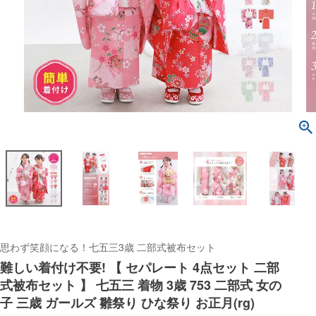
思わず笑顔になる！七五三3歳 二部式被布セット
難しい着付け不要! 【 セパレート 4点セット 二部
式被布セット 】 七五三 着物 3歳 753 二部式 女の
子 三歳 ガールズ 雛祭り ひな祭り お正月(rg)