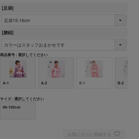
[足袋]
[腰紐]
商品番号
選択してください
A-1
A-2
B-1
B-2
サイズ
選択してください
90-100cm
お気に入りに登録する