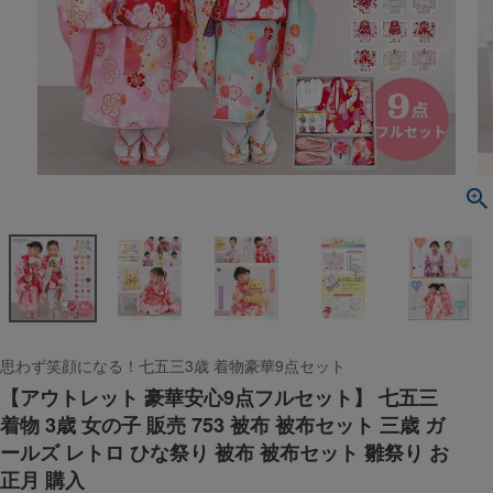
思わず笑顔になる！七五三3歳 着物豪華9点セット
【アウトレット 豪華安心9点フルセット】 七五三
着物 3歳 女の子 販売 753 被布 被布セット 三歳 ガ
ールズ レトロ ひな祭り 被布 被布セット 雛祭り お
正月 購入