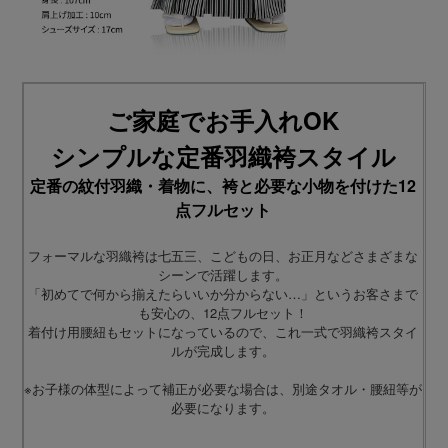
ご家庭でお手入れOK
シンプルな定番羽織袴スタイル
定番の紋付羽織・着物に、袴と必要な小物を付けた12
点フルセット
フォーマルな羽織袴は七五三、こどもの日、お正月などさまざまな
シーンで活躍します。
「初めてで何から揃えたらいいか分からない…」というお客さまで
も安心の、12点フルセット！
着付け用腰紐もセットになっているので、これ一式で羽織袴スタイ
ルが完成します。
※お子様の体型によって補正が必要な場合は、別途タオル・腰紐等が
必要になります。