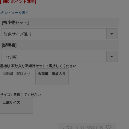
[
990
ポイント進呈]
レビューを書く
[袴小物セット]
[説明書]
黒地紋 家紋入り羽織袴セット
選択してください
白刺繍 家紋入り
金刺繍 家紋入り
サイズ
選択してください
五歳サイズ
お気に入りに登録する