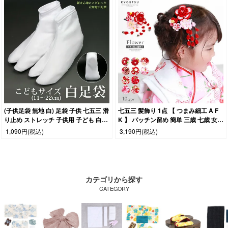
(子供足袋 無地 白) 足袋 子供 七五三 滑
七五三 髪飾り 1点 【 つまみ細工 A F
り止め ストレッチ 子供用 子ども 白
K 】 パッチン留め 簡単 三歳 七歳 女の
753 3歳 5歳 7歳 キッズ 着物 11cm-
子 ガールズ キッズ 子供 単品 華やか
1,090円
(税込)
3,190円
(税込)
22cm
豪華 おしゃれ かわいい 花 鈴 赤 ピン
ク 10colors
カテゴリから探す
CATEGORY