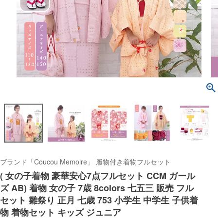
ブランド「Coucou Memoire」 履物付き着物フルセット
( 女の子着物 豪華安心7点フルセット CCM ガール
ズ AB) 着物 女の子 7歳 8colors 七五三 販売 フル
セット 雛祭り 正月 七歳 753 小学生 中学生 子供着
物 着物セット キッズ ジュニア