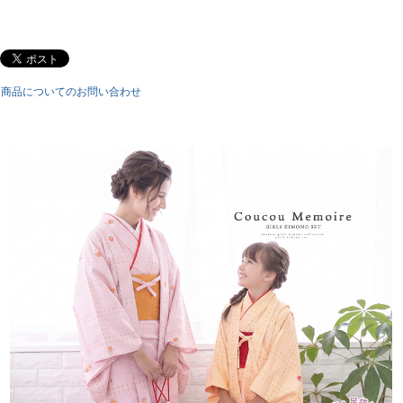
注意事項：
[取り扱いについて]
商品付属のタグに沿ってお取り扱い下さい。
商品についてのお問い合わせ
[梱包・包装について]
ゴミ削減とお客様に少しでも安くご提供出来るようにコストダウ
ンに努めています。
過剰梱包をしないエコ出荷にて商品を出荷しています。
なお、包装等での理由による返品、交換は固くお断りいたしてお
ります。
ご了承ください。
[返品・キャンセルについて]
初期不良のみ返品交換を承っております。(当店送料負担)
詳しくはこちらをご確認ください。