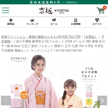
店内全品送料0円
※一部例外あり
0
新商品
ランキング
セール
お得情報
カテゴリ
和装ファッション・着物の通販ならきものKYOETSU TOP
[全商品］
子
供着物
( 女の子着物 豪華安心7点フルセット CCM ガールズ AB) 着物 女の
子 7歳 8colors 七五三 販売 フルセット 雛祭り 正月 七歳 753 小学生 中学生
子供着物 着物セット キッズ ジュニア 110/120/130/140/150