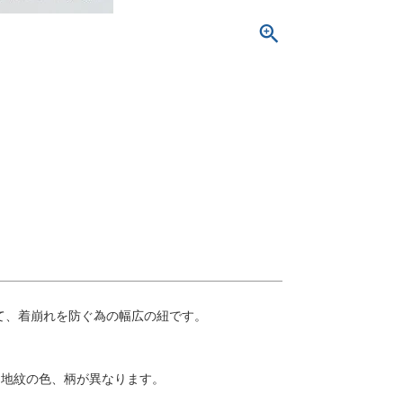
て、着崩れを防ぐ為の幅広の紐です。
て地紋の色、柄が異なります。