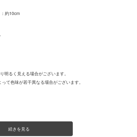
巾：約10cm
%
より明るく見える場合がございます。
よって色味が若干異なる場合がございます。