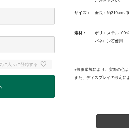
ご注意下さい。
サイズ：
全長：約210cm×
素材：
ポリエステル100
パネロン芯使用
気に入りに登録する
※撮影環境により、実際の色
また、ディスプレイの設定に
る