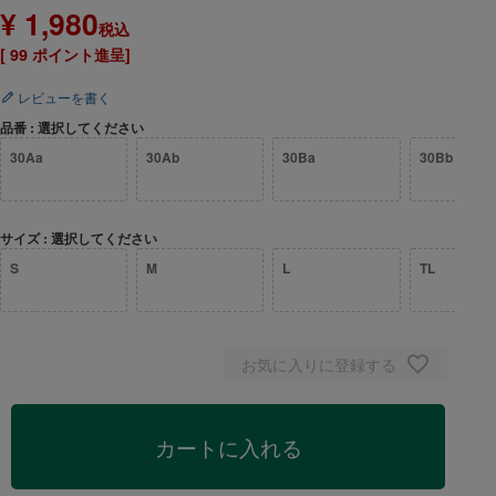
¥
1,980
税込
[
99
ポイント進呈]
レビューを書く
品番
選択してください
30Aa
30Ab
30Ba
30Bb
サイズ
選択してください
S
M
L
TL
お気に入りに登録する
カートに入れる