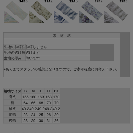
素 材 感
生地の伸縮性
伸縮しません
生地の透け感
透けます
生地の厚み
薄いです
※あくまでスタッフの感想となりますので、ご参考程度にお考え下さい。
着物サイズ
S
M
L
TL
BL
身丈
155
160
163
168
170
裄
64
66
68
70
70
袖丈
49.2
49.2
49.2
49.2
49.2
前幅
23
24
25
26
30
後幅
28
29
30
31
36