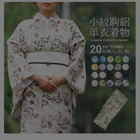
素材：
ポリエステル100%
生産国：
中国
※タグ表記に従い、洗濯ネットに入れて行って下さい。
※撮影環境により、モデル着用商品が実際の色より明るく見える場合がござ
います。
また、ディスプレイの設定によって色味が若干異なる場合がございます。