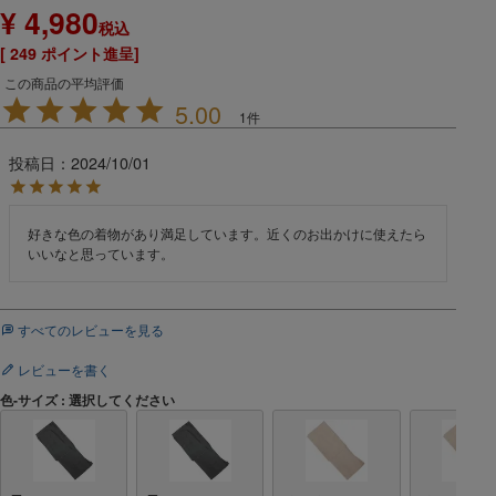
¥
4,980
税込
[
249
ポイント進呈]
5.00
1
投稿日
2024/10/01
好きな色の着物があり満足しています。近くのお出かけに使えたら
いいなと思っています。
すべてのレビューを見る
レビューを書く
色-サイズ
選択してください