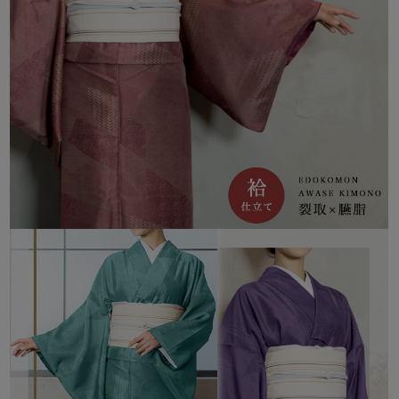
過剰梱包をしないエコ出荷にて商品を出荷しています。
なお、包装等での理由による返品、交換は固くお断りいたしてお
ります。
ご了承ください。
[返品・キャンセルについて]
初期不良のみ返品交換を承っております。(当店送料負担)
詳しくはこちらをご確認ください。