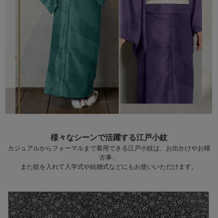
様々なシーンで活躍する江戸小紋
カジュアルからフォーマルまで着用できる江戸小紋は、お出かけやお稽
古事、
また紋を入れて入学式や結婚式などにもお使いいただけます。