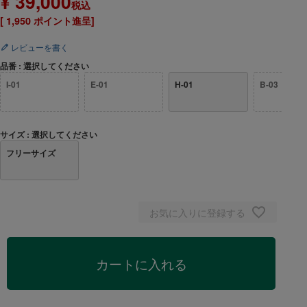
¥
39,000
税込
[
1,950
ポイント進呈]
レビューを書く
品番
選択してください
I-01
E-01
H-01
B-03
サイズ
選択してください
フリーサイズ
お気に入りに登録する
カートに入れる