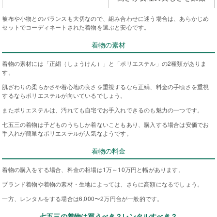
被布や小物とのバランスも大切なので、組み合わせに迷う場合は、あらかじめ
セットでコーディネートされた着物を選ぶと安心です。
着物の素材
着物の素材には「正絹（しょうけん）」と「ポリエステル」の2種類がありま
す。
肌ざわりの柔らかさや着心地の良さを重視するなら正絹、料金の手頃さを重視
するならポリエステルが向いているでしょう。
またポリエステルは、汚れても自宅でお手入れできるのも魅力の一つです。
七五三の着物は子どものうちしか着ないこともあり、購入する場合は安価でお
手入れが簡単なポリエステルが人気なようです。
着物の料金
着物の購入をする場合、料金の相場は1万～10万円と幅があります。
ブランド着物や着物の素材・生地によっては、さらに高額になるでしょう。
一方、レンタルをする場合は6,000〜2万円台が一般的です。
七五三の着物は買うべき？レンタルすべき？