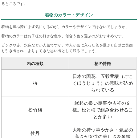
るところです。
着物のカラー・デザイン
着物を選ぶ際にまず気になるのが、カラーやデザインではないでしょうか。
着物のカラーはお子様の好きな色や、似合う色を選ぶのがおすすめです。
ピンクや赤、水色などが人気ですが、本人が気に入った色を選ぶと自然に笑顔
も引き出され、よりすてきな思い出として残るでしょう。
柄の種類
柄の特徴
日本の国花、五穀豊穣（ごこ
桜
くほうじょう）の意味が込め
られている
縁起の良い慶事や吉祥の文
松竹梅
様。松と梅で組み合わせるこ
とが多い
大輪の持つ華やかさ・気品の
牡丹
高さが女性の美しさを象徴