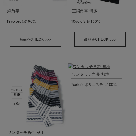
綿角帯
正絹角帯 博多
13colors 綿100%
10colors 絹100%
商品をCHECK >>>
商品をCHECK >>>
ワンタッチ角帯 無地
7colors ポリエステル100%
ワンタッチ角帯 献上