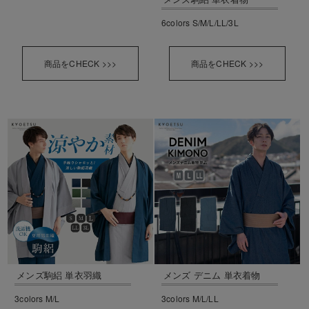
6colors S/M/L/LL/3L
商品をCHECK >>>
商品をCHECK >>>
メンズ駒絽 単衣羽織
メンズ デニム 単衣着物
3colors M/L
3colors M/L/LL