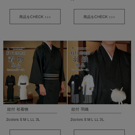
商品をCHECK >>>
商品をCHECK >>>
紋付 袷着物
紋付 羽織
2colors S M L LL 3L
2colors S M L LL 3L