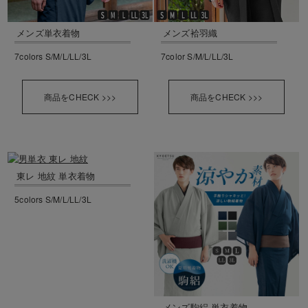
メンズ単衣着物
メンズ袷羽織
7colors S/M/L/LL/3L
7color S/M/L/LL/3L
商品をCHECK >>>
商品をCHECK >>>
東レ 地紋 単衣着物
5colors S/M/L/LL/3L
メンズ駒絽 単衣着物