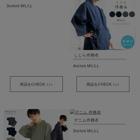
3colors M/L/LL
しじら作務衣
4colors M/L/LL
商品をCHECK >>>
商品をCHECK >>>
デニム作務衣
3colors M/L/LL