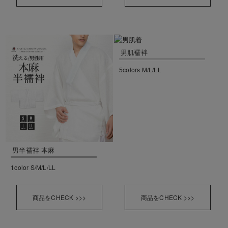
男肌襦袢
5colors M/L/LL
男半襦袢 本麻
1color S/M/L/LL
商品をCHECK >>>
商品をCHECK >>>