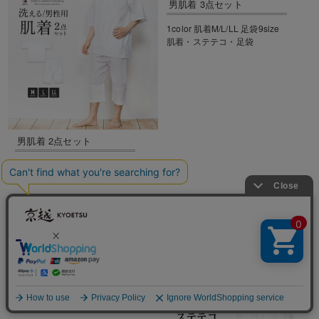
男肌着 3点セット
1color 肌着M/L/LL 足袋9size
肌着・ステテコ・足袋
男肌着 2点セット
1color M/L/LL
肌着・ステテコ
商品をCHECK >>>
商品をCHECK >>>
男ステテコ