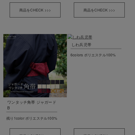
商品をCHECK >>>
商品をCHECK >>>
しわ兵児帯
6colors ポリエステル100%
ワンタッチ角帯 ジャガード
B
残り1color ポリエステル100%