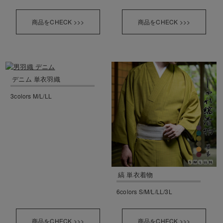
商品をCHECK >>>
商品をCHECK >>>
デニム 単衣羽織
3colors M/L/LL
縞 単衣着物
6colors S/M/L/LL/3L
商品をCHECK >>>
商品をCHECK >>>