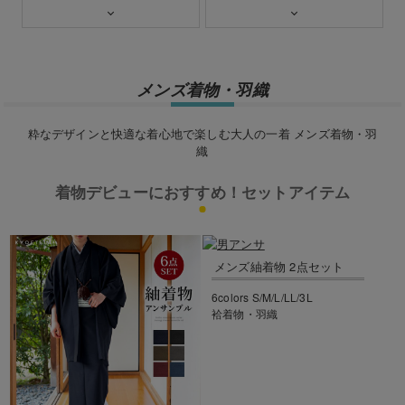
メンズ着物・羽織
粋なデザインと快適な着心地で楽しむ大人の一着 メンズ着物・羽
織
着物デビューにおすすめ！セットアイテム
メンズ紬着物 2点セット
6colors S/M/L/LL/3L
袷着物・羽織