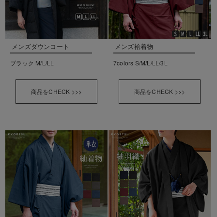
メンズダウンコート
メンズ袷着物
ブラック M/L/LL
7colors S/M/L/LL/3L
商品をCHECK >>>
商品をCHECK >>>