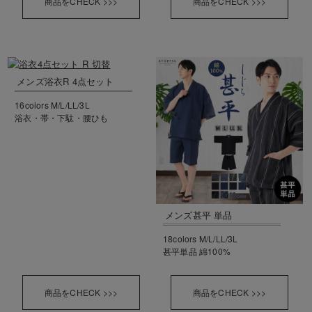
商品をCHECK >>>
商品をCHECK >>>
メンズ浴衣R 4点セット
16colors M/L/LL/3L
浴衣・帯・下駄・腰ひも
メンズ甚平 単品
18colors M/L/LL/3L
甚平単品 綿100%
商品をCHECK >>>
商品をCHECK >>>