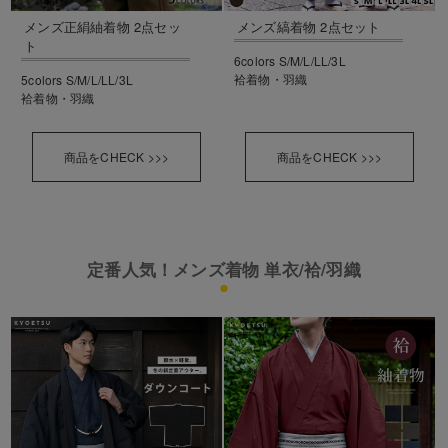
メンズ正絹紬着物 2点セッ
メンズ縞着物 2点セット
ト
6colors S/M/L/LL/3L
袷着物・羽織
5colors S/M/L/LL/3L
袷着物・羽織
商品をCHECK >>>
商品をCHECK >>>
定番人気！メンズ着物 単衣/袷/羽織