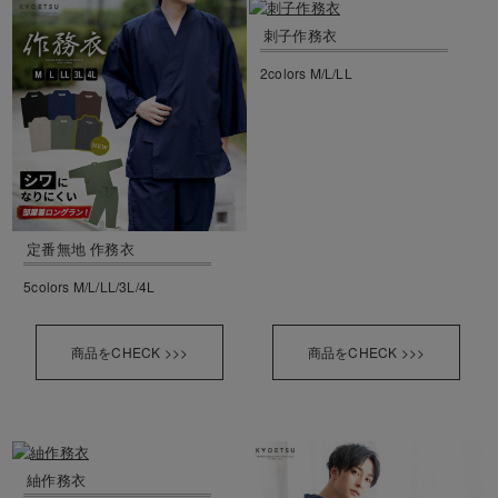
刺子作務衣
2colors M/L/LL
定番無地 作務衣
5colors M/L/LL/3L/4L
商品をCHECK >>>
商品をCHECK >>>
紬作務衣