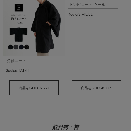
トンビコート ウール
4colors M/L/LL
角袖コート
3colors M/L/LL
商品をCHECK >>>
商品をCHECK >>>
紋付袴・袴