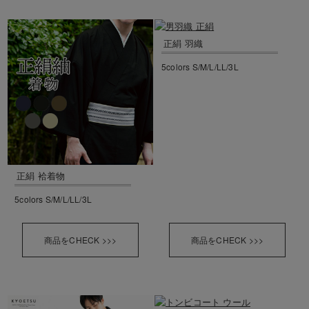
正絹 羽織
5colors S/M/L/LL/3L
正絹 袷着物
5colors S/M/L/LL/3L
商品をCHECK >>>
商品をCHECK >>>