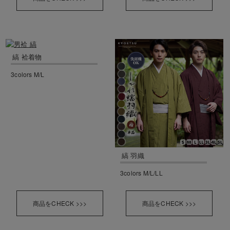
縞 袷着物
3colors M/L
縞 羽織
3colors M/L/LL
商品をCHECK >>>
商品をCHECK >>>