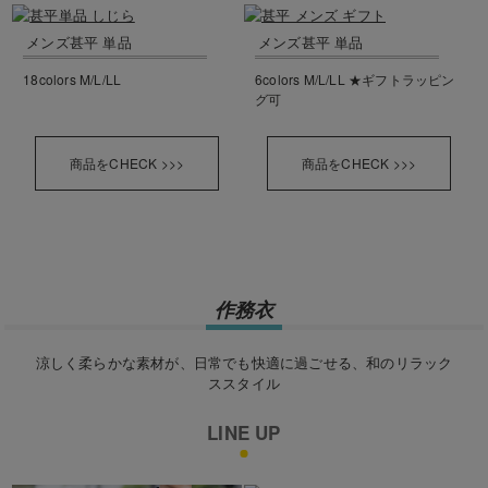
メンズ甚平 単品
メンズ甚平 単品
18colors M/L/LL
6colors M/L/LL ★ギフトラッピン
グ可
商品をCHECK >>>
商品をCHECK >>>
作務衣
涼しく柔らかな素材が、日常でも快適に過ごせる、和のリラック
ススタイル
LINE UP